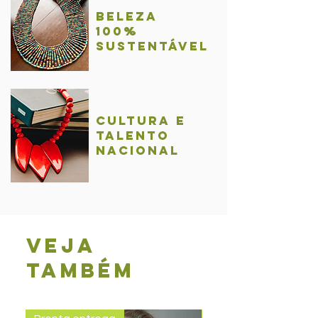
BelezA
100%
sustentável
Cultura e
talentO
nacional
Veja
também