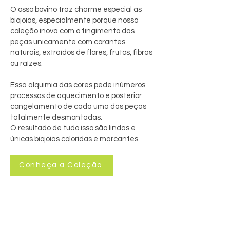
O osso bovino traz charme especial às
biojoias, especialmente porque nossa
coleção inova com o tingimento das
peças unicamente com corantes
naturais, extraídos de flores, frutos, fibras
ou raízes.
Essa alquimia das cores pede inúmeros
processos de aquecimento e posterior
congelamento de cada uma das peças
totalmente desmontadas.
O resultado de tudo isso são lindas e
únicas biojoias coloridas e marcantes.
Conheça a Coleção