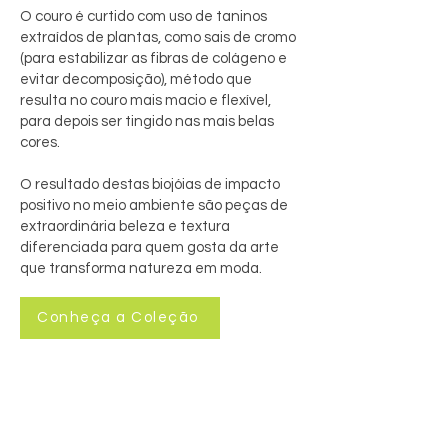
O couro é curtido com uso de taninos
extraídos de plantas, como sais de cromo
(para estabilizar as fibras de colágeno e
evitar decomposição), método que
resulta no couro mais macio e flexível,
para depois ser tingido nas mais belas
cores.
O resultado destas biojóias de impacto
positivo no meio ambiente são peças de
extraordinária beleza e textura
diferenciada para quem gosta da arte
que transforma natureza em moda.
Conheça a Coleção