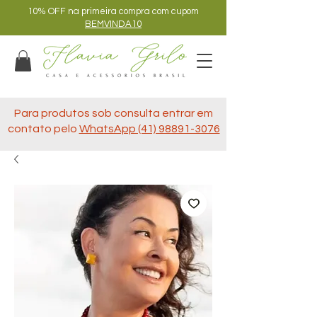
10% OFF na primeira compra com cupom
BEMVINDA10
Para produtos sob consulta entrar em
contato pelo
WhatsApp (41) 98891-3076