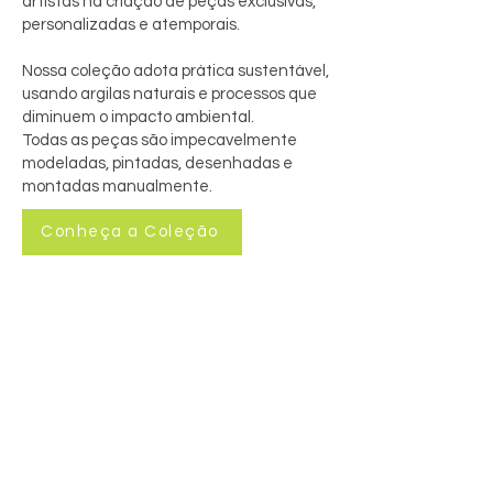
artistas na criação de peças exclusivas,
personalizadas e atemporais.
Nossa coleção adota prática sustentável,
usando argilas naturais e processos que
diminuem o impacto ambiental.
Todas as peças são impecavelmente
modeladas, pintadas, desenhadas e
montadas manualmente.
Conheça a Coleção