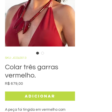
SKU: JCOL0013
Colar três garras
vermelho.
Preço
R$ 679,00
Adicionar
A peça foi tingida em vermelho com