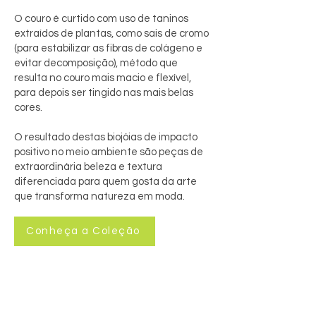
O couro é curtido com uso de taninos
extraídos de plantas, como sais de cromo
(para estabilizar as fibras de colágeno e
evitar decomposição), método que
resulta no couro mais macio e flexível,
para depois ser tingido nas mais belas
cores.
O resultado destas biojóias de impacto
positivo no meio ambiente são peças de
extraordinária beleza e textura
diferenciada para quem gosta da arte
que transforma natureza em moda.
Conheça a Coleção