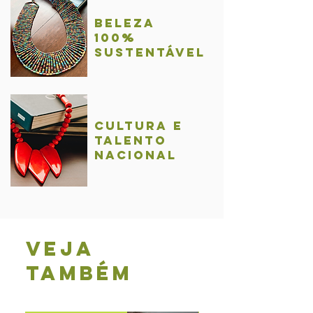
BelezA
100%
sustentável
Cultura e
talentO
nacional
Veja
também