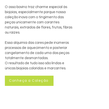
O osso bovino traz charme especial às
biojoias, especialmente porque nossa
coleção inova com o tingimento das
peças unicamente com corantes
naturais, extraídos de flores, frutos, fibras
ou raízes.
Essa alquimia das cores pede inúmeros
processos de aquecimento e posterior
congelamento de cada uma das peças
totalmente desmontadas.
O resultado de tudo isso são lindas e
únicas biojoias coloridas e marcantes.
Conheça a Coleção