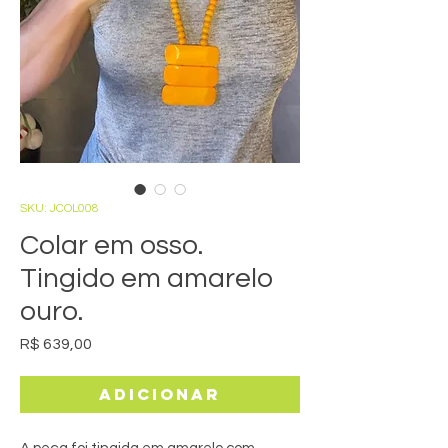
SKU: JCOL008
Colar em osso.
Tingido em amarelo
ouro.
Preço
R$ 639,00
Adicionar