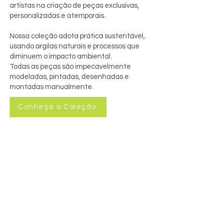
artistas na criação de peças exclusivas,
personalizadas e atemporais.
Nossa coleção adota prática sustentável,
usando argilas naturais e processos que
diminuem o impacto ambiental.
Todas as peças são impecavelmente
modeladas, pintadas, desenhadas e
montadas manualmente.
Conheça a Coleção