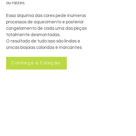
ou raízes.
Essa alquimia das cores pede inúmeros
processos de aquecimento e posterior
congelamento de cada uma das peças
totalmente desmontadas.
O resultado de tudo isso são lindas e
únicas biojoias coloridas e marcantes.
Conheça a Coleção