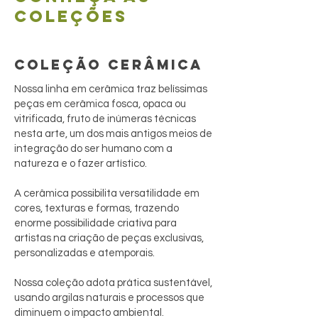
coleções
COLEÇÃO CERÂMICA
Nossa linha em cerâmica traz belíssimas
peças em cerâmica fosca, opaca ou
vitrificada, fruto de inúmeras técnicas
nesta arte, um dos mais antigos meios de
integração do ser humano com a
natureza e o fazer artístico.
A cerâmica possibilita versatilidade em
cores, texturas e formas, trazendo
enorme possibilidade criativa para
artistas na criação de peças exclusivas,
personalizadas e atemporais.
Nossa coleção adota prática sustentável,
usando argilas naturais e processos que
diminuem o impacto ambiental.