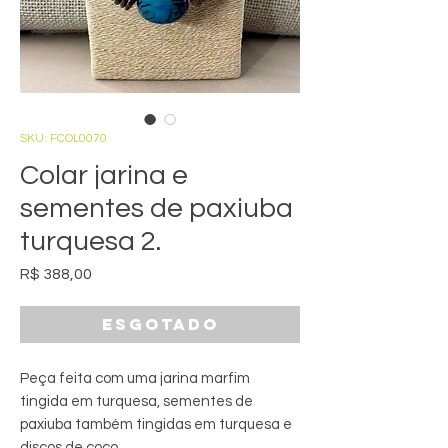
SKU: FCOL0070
Colar jarina e
sementes de paxiuba
turquesa 2.
Preço
R$ 388,00
Esgotado
Peça feita com uma jarina marfim
tingida em turquesa, sementes de
paxiuba também tingidas em turquesa e
discos de coco.