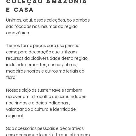
COLEÇÃO AMAZÔNIA
E CASA
Unimos, aqui, essas coleções, pois ambas
são focadas nos insumos da região
amazônica.
Temos tanto peças para uso pessoal
como para decoração que utilizam
recursos da biodiversidade desta região,
incluindo sementes, cascas, fibras,
madeiras nobres e outros materiais da
flora.
Nossas biojoias sustentáveis também
aproveitam o trabalho de comunidades
ribeirinhas e aldeias indígenas ,
valorizando a cultura e identidade
regional.
São acessórios pessoais e decorativos
com acabamento perfeito que oferecem