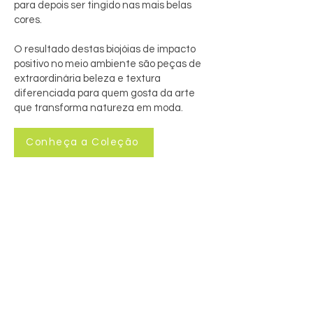
para depois ser tingido nas mais belas
cores.
O resultado destas biojóias de impacto
positivo no meio ambiente são peças de
extraordinária beleza e textura
diferenciada para quem gosta da arte
que transforma natureza em moda.
Conheça a Coleção