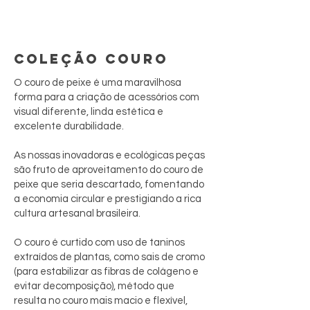
COLEÇÃO COURO
O couro de peixe é uma maravilhosa
forma para a criação de acessórios com
visual diferente, linda estética e
excelente durabilidade.
As nossas inovadoras e ecológicas peças
são fruto de aproveitamento do couro de
peixe que seria descartado, fomentando
a economia circular e prestigiando a rica
cultura artesanal brasileira.
O couro é curtido com uso de taninos
extraídos de plantas, como sais de cromo
(para estabilizar as fibras de colágeno e
evitar decomposição), método que
resulta no couro mais macio e flexível,