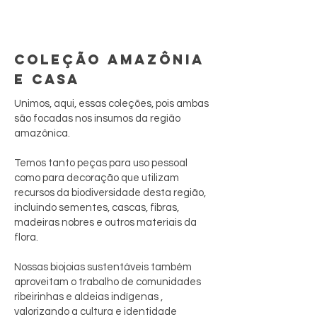
COLEÇÃO AMAZÔNIA
E CASA
Unimos, aqui, essas coleções, pois ambas
são focadas nos insumos da região
amazônica.
Temos tanto peças para uso pessoal
como para decoração que utilizam
recursos da biodiversidade desta região,
incluindo sementes, cascas, fibras,
madeiras nobres e outros materiais da
flora.
Nossas biojoias sustentáveis também
aproveitam o trabalho de comunidades
ribeirinhas e aldeias indígenas ,
valorizando a cultura e identidade