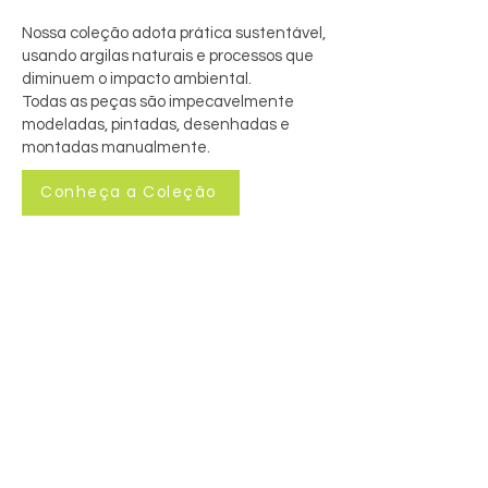
Nossa coleção adota prática sustentável,
usando argilas naturais e processos que
diminuem o impacto ambiental.
Todas as peças são impecavelmente
modeladas, pintadas, desenhadas e
montadas manualmente.
Conheça a Coleção