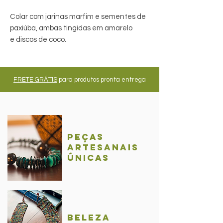
Colar com jarinas marfim e sementes de
paxiúba, ambas tingidas em amarelo
e discos de coco.
FRETE GRÁTIS
para produtos pronta entrega
Peças
Artesanais
únicas
BelezA