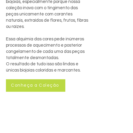
biojoias, especialmente porque nossa
coleção inova com o tingimento das
peças unicamente com corantes
naturais, extraídos de flores, frutos, fibras
ou raízes.
Essa alquimia das cores pede inúmeros
processos de aquecimento e posterior
congelamento de cada uma das peças
totalmente desmontadas.
O resultado de tudo isso são lindas e
únicas biojoias coloridas e marcantes.
Conheça a Coleção