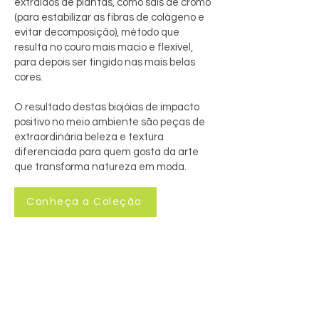
extraídos de plantas, como sais de cromo
(para estabilizar as fibras de colágeno e
evitar decomposição), método que
resulta no couro mais macio e flexível,
para depois ser tingido nas mais belas
cores.
O resultado destas biojóias de impacto
positivo no meio ambiente são peças de
extraordinária beleza e textura
diferenciada para quem gosta da arte
que transforma natureza em moda.
Conheça a Coleção