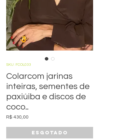
SKU: FCOL033
Colarcom jarinas
inteiras, sementes de
paxiúiba e discos de
coco..
Preço
R$ 430,00
Esgotado