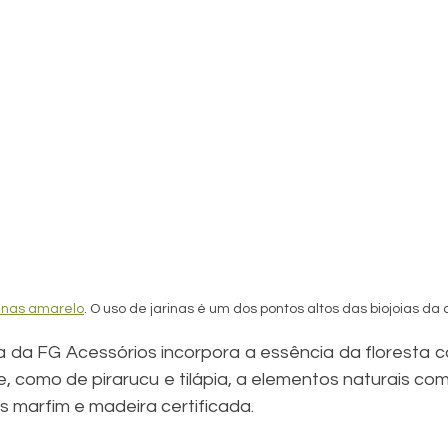
rinas amarelo
. O uso de jarinas é um dos pontos altos das biojoias da
da FG Acessórios incorpora a essência da floresta co
, como de pirarucu e tilápia, a elementos naturais co
nas marfim e madeira certificada.