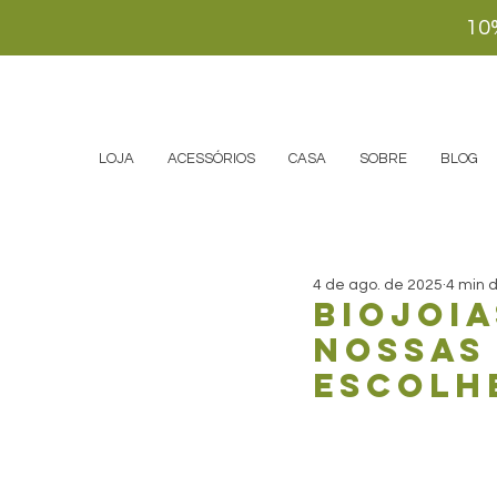
10
LOJA
ACESSÓRIOS
CASA
SOBRE
BLOG
4 de ago. de 2025
4 min d
Biojoia
nossas
escolhe