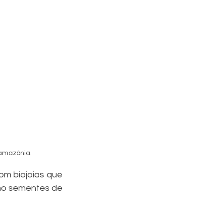
 amazônia.
m biojoias que 
mo sementes de 