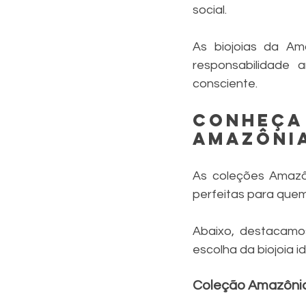
social.
As biojoias da Am
responsabilidade
consciente.
Conheça
Amazôni
As coleções Amazô
perfeitas para quem 
Abaixo, destacamo
escolha da biojoia id
Coleção Amazôni