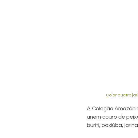
Colar quatro ja
A Coleção Amazônia 
unem couro de peixe
buriti, paxiúba, jari