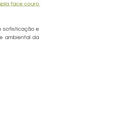
upla face couro 
 sofisticação e 
e ambiental da 