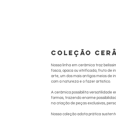
COLEÇÃO CER
Nossa linha em cerâmica traz belís
fosca, opaca ou vitrificada, fruto de
arte, um dos mais antigos meios de 
com a natureza e o fazer artístico.
A cerâmica possibilita versatilidade e
formas, trazendo enorme possibilidade
na criação de peças exclusivas, pers
Nossa coleção adota prática sustentá