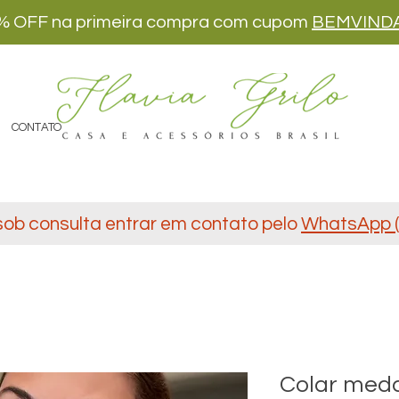
% OFF na primeira compra com cupom
BEMVIND
CONTATO
sob consulta entrar em contato pelo
WhatsApp (
Colar meda