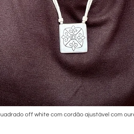
uadrado off white com cordão ajustável com our
Visualização rápida