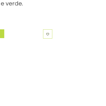
 e verde.
r