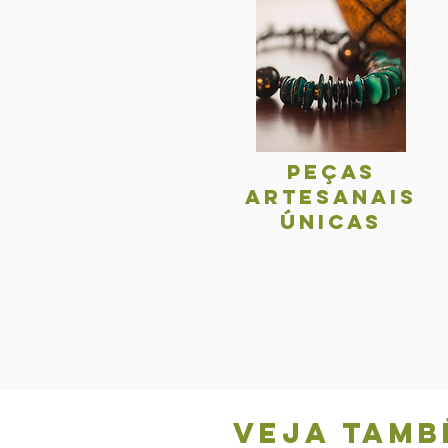
Peças
Artesanais
únicas
Veja tamb