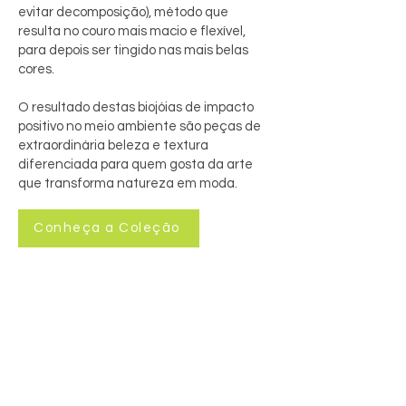
evitar decomposição), método que
resulta no couro mais macio e flexível,
para depois ser tingido nas mais belas
cores.
O resultado destas biojóias de impacto
positivo no meio ambiente são peças de
extraordinária beleza e textura
diferenciada para quem gosta da arte
que transforma natureza em moda.
Conheça a Coleção