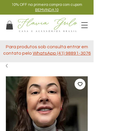
10% OFF na primeira compra com cupom
BEMVINDA10
Para produtos sob consulta entrar em
contato pelo
WhatsApp (41) 98891-3076