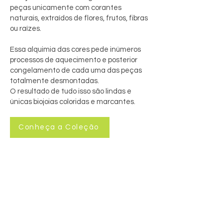
peças unicamente com corantes
naturais, extraídos de flores, frutos, fibras
ou raízes.
Essa alquimia das cores pede inúmeros
processos de aquecimento e posterior
congelamento de cada uma das peças
totalmente desmontadas.
O resultado de tudo isso são lindas e
únicas biojoias coloridas e marcantes.
Conheça a Coleção