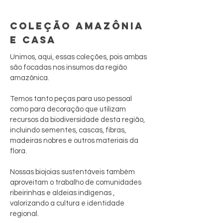
COLEÇÃO AMAZÔNIA
E CASA
Unimos, aqui, essas coleções, pois ambas
são focadas nos insumos da região
amazônica.
Temos tanto peças para uso pessoal
como para decoração que utilizam
recursos da biodiversidade desta região,
incluindo sementes, cascas, fibras,
madeiras nobres e outros materiais da
flora.
Nossas biojoias sustentáveis também
aproveitam o trabalho de comunidades
ribeirinhas e aldeias indígenas ,
valorizando a cultura e identidade
regional.