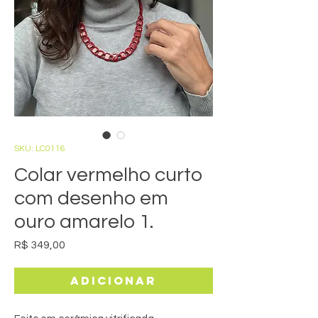
SKU: LC0116
Colar vermelho curto
com desenho em
ouro amarelo 1.
Preço
R$ 349,00
Adicionar