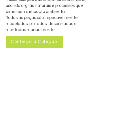
usando argilas naturais e processos que
diminuem o impacto ambiental.
Todas as peças são impecavelmente
modeladas, pintadas, desenhadas e
montadas manualmente.
Conheça a Coleção