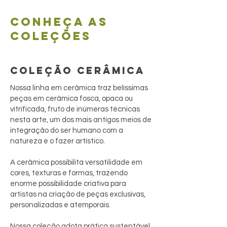
Conheça as
coleções
COLEÇÃO CERÂMICA
Nossa linha em cerâmica traz belíssimas
peças em cerâmica fosca, opaca ou
vitrificada, fruto de inúmeras técnicas
nesta arte, um dos mais antigos meios de
integração do ser humano com a
natureza e o fazer artístico.
A cerâmica possibilita versatilidade em
cores, texturas e formas, trazendo
enorme possibilidade criativa para
artistas na criação de peças exclusivas,
personalizadas e atemporais.
Nossa coleção adota prática sustentável,