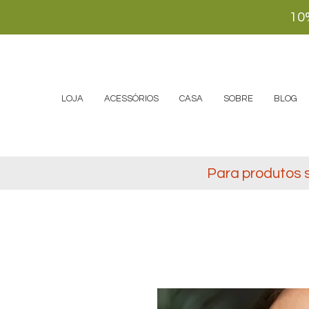
10
LOJA
ACESSÓRIOS
CASA
SOBRE
BLOG
Para produtos 