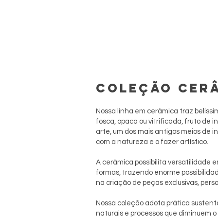
COLEÇÃO CER
Nossa linha em cerâmica traz belís
fosca, opaca ou vitrificada, fruto de
arte, um dos mais antigos meios de 
com a natureza e o fazer artístico.
A cerâmica possibilita versatilidade e
formas, trazendo enorme possibilidade
na criação de peças exclusivas, pers
Nossa coleção adota prática sustentá
naturais e processos que diminuem o