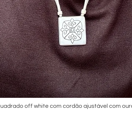
uadrado off white com cordão ajustável com our
Visualização rápida