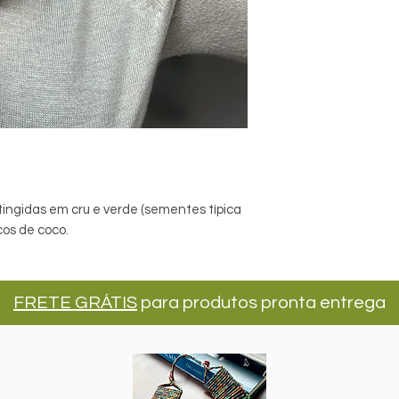
tingidas em cru e verde (sementes típica
cos de coco.
FRETE GRÁTIS
para produtos pronta entrega