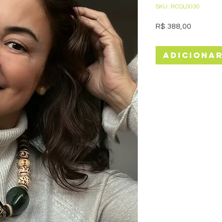
SKU: RCOL0030
Preço
R$ 388,00
Adiciona