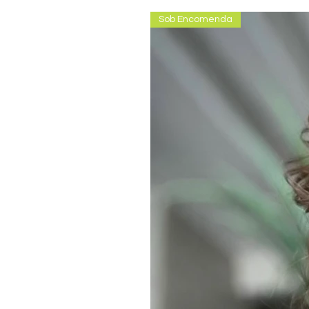
Sob Encomenda