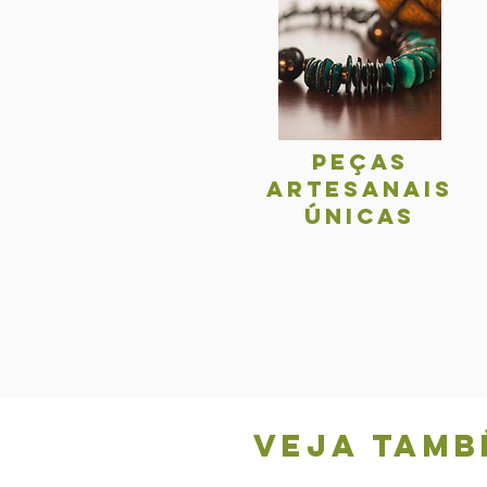
Peças
Artesanais
únicas
Veja tamb