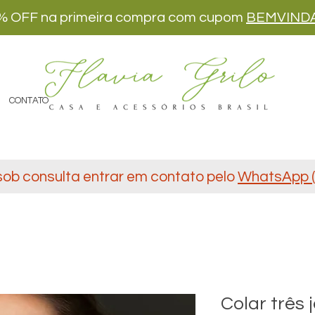
% OFF na primeira compra com cupom
BEMVIND
CONTATO
sob consulta entrar em contato pelo
WhatsApp (
Colar três 