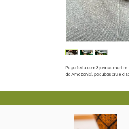
Peça feita com 3 jarinas marfim 
da Amazônia), paxiúbas cru e dis