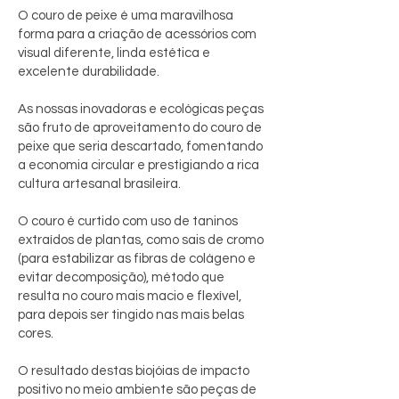
O couro de peixe é uma maravilhosa
forma para a criação de acessórios com
visual diferente, linda estética e
excelente durabilidade.
As nossas inovadoras e ecológicas peças
são fruto de aproveitamento do couro de
peixe que seria descartado, fomentando
a economia circular e prestigiando a rica
cultura artesanal brasileira.
O couro é curtido com uso de taninos
extraídos de plantas, como sais de cromo
(para estabilizar as fibras de colágeno e
evitar decomposição), método que
resulta no couro mais macio e flexível,
para depois ser tingido nas mais belas
cores.
O resultado destas biojóias de impacto
positivo no meio ambiente são peças de