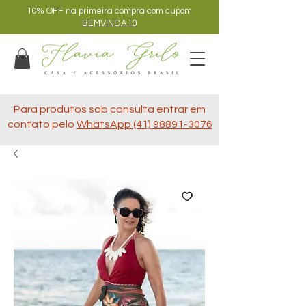
10% OFF na primeira compra com cupom
BEMVINDA10
Para produtos sob consulta entrar em
contato pelo
WhatsApp (41) 98891-3076