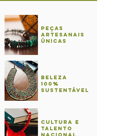
Peças
Artesanais
únicas
BelezA
100%
sustentável
Cultura e
talentO
nacional