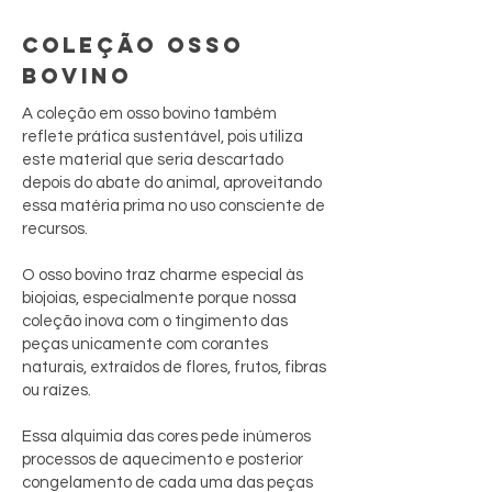
COLEÇÃO OSSO
BOVINO
A coleção em osso bovino também
reflete prática sustentável, pois utiliza
este material que seria descartado
depois do abate do animal, aproveitando
essa matéria prima no uso consciente de
recursos.
O osso bovino traz charme especial às
biojoias, especialmente porque nossa
coleção inova com o tingimento das
peças unicamente com corantes
naturais, extraídos de flores, frutos, fibras
ou raízes.
Essa alquimia das cores pede inúmeros
processos de aquecimento e posterior
congelamento de cada uma das peças