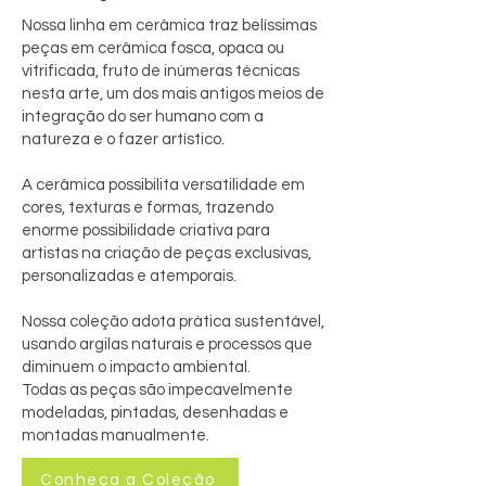
Nossa linha em cerâmica traz belíssimas
peças em cerâmica fosca, opaca ou
vitrificada, fruto de inúmeras técnicas
nesta arte, um dos mais antigos meios de
integração do ser humano com a
natureza e o fazer artístico.
A cerâmica possibilita versatilidade em
cores, texturas e formas, trazendo
enorme possibilidade criativa para
artistas na criação de peças exclusivas,
personalizadas e atemporais.
Nossa coleção adota prática sustentável,
usando argilas naturais e processos que
diminuem o impacto ambiental.
Todas as peças são impecavelmente
modeladas, pintadas, desenhadas e
montadas manualmente.
Conheça a Coleção