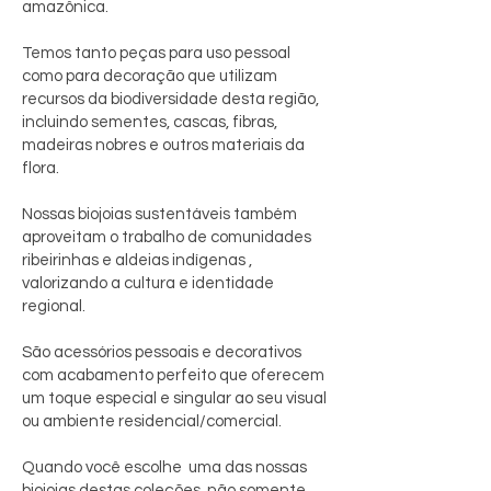
amazônica.
Temos tanto peças para uso pessoal
como para decoração que utilizam
recursos da biodiversidade desta região,
incluindo sementes, cascas, fibras,
madeiras nobres e outros materiais da
flora.
Nossas biojoias sustentáveis também
aproveitam o trabalho de comunidades
ribeirinhas e aldeias indígenas ,
valorizando a cultura e identidade
regional.
São acessórios pessoais e decorativos
com acabamento perfeito que oferecem
um toque especial e singular ao seu visual
ou ambiente residencial/comercial.
Quando você escolhe uma das nossas
biojoias destas coleções, não somente