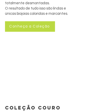
totalmente desmontadas.
O resultado de tudo isso são lindas e
únicas biojoias coloridas e marcantes.
Conheça a Coleção
COLEÇÃO COURO