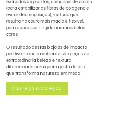
extraídos de plantas, como sais de cromo
(para estabilizar as fibras de colágeno e
evitar decomposição), método que
resulta no couro mais macio e flexível,
para depois ser tingido nas mais belas
cores.
O resultado destas biojóias de impacto
positivo no meio ambiente são peças de
extraordinária beleza e textura
diferenciada para quem gosta da arte
que transforma natureza em moda.
Conheça a Coleção