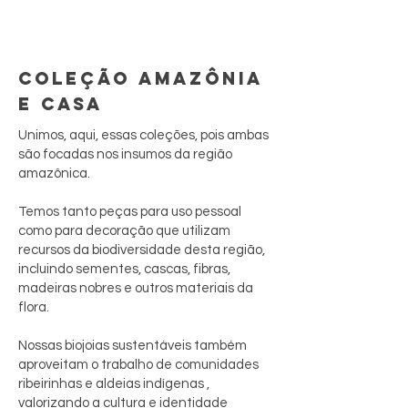
COLEÇÃO AMAZÔNIA
E CASA
Unimos, aqui, essas coleções, pois ambas
são focadas nos insumos da região
amazônica.
Temos tanto peças para uso pessoal
como para decoração que utilizam
recursos da biodiversidade desta região,
incluindo sementes, cascas, fibras,
madeiras nobres e outros materiais da
flora.
Nossas biojoias sustentáveis também
aproveitam o trabalho de comunidades
ribeirinhas e aldeias indígenas ,
valorizando a cultura e identidade