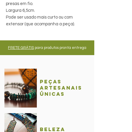
presas em fio.
Largura 6,5cm.
Pode ser usado mais curto ou com
extensor (que acompanha a peça).
FRETE GRÁTIS
para produtos pronta entrega
Peças
Artesanais
únicas
BelezA