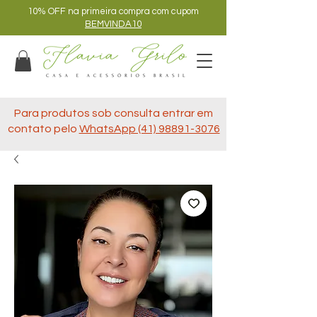
10% OFF na primeira compra com cupom
BEMVINDA10
Para produtos sob consulta entrar em
contato pelo
WhatsApp (41) 98891-3076