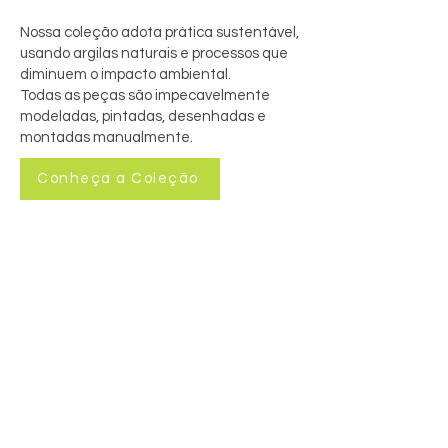
Nossa coleção adota prática sustentável,
usando argilas naturais e processos que
diminuem o impacto ambiental.
Todas as peças são impecavelmente
modeladas, pintadas, desenhadas e
montadas manualmente.
Conheça a Coleção