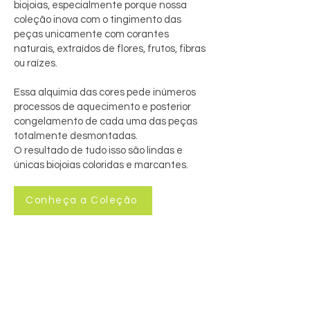
biojoias, especialmente porque nossa
coleção inova com o tingimento das
peças unicamente com corantes
naturais, extraídos de flores, frutos, fibras
ou raízes.
Essa alquimia das cores pede inúmeros
processos de aquecimento e posterior
congelamento de cada uma das peças
totalmente desmontadas.
O resultado de tudo isso são lindas e
únicas biojoias coloridas e marcantes.
Conheça a Coleção