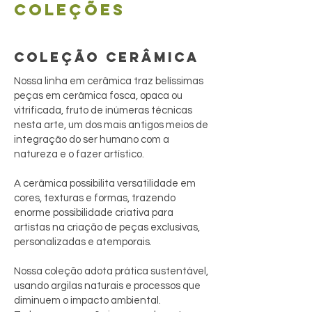
coleções
COLEÇÃO CERÂMICA
Nossa linha em cerâmica traz belíssimas
peças em cerâmica fosca, opaca ou
vitrificada, fruto de inúmeras técnicas
nesta arte, um dos mais antigos meios de
integração do ser humano com a
natureza e o fazer artístico.
A cerâmica possibilita versatilidade em
cores, texturas e formas, trazendo
enorme possibilidade criativa para
artistas na criação de peças exclusivas,
personalizadas e atemporais.
Nossa coleção adota prática sustentável,
usando argilas naturais e processos que
diminuem o impacto ambiental.