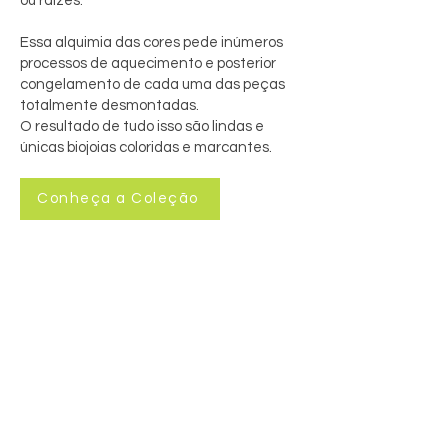
ou raízes.
Essa alquimia das cores pede inúmeros
processos de aquecimento e posterior
congelamento de cada uma das peças
totalmente desmontadas.
O resultado de tudo isso são lindas e
únicas biojoias coloridas e marcantes.
Conheça a Coleção