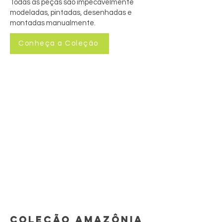
Todas as peças são impecavelmente
modeladas, pintadas, desenhadas e
montadas manualmente.
Conheça a Coleção
COLEÇÃO AMAZÔNIA