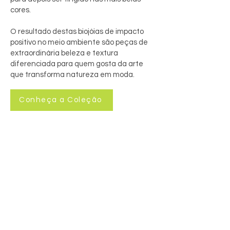
cores.
O resultado destas biojóias de impacto
positivo no meio ambiente são peças de
extraordinária beleza e textura
diferenciada para quem gosta da arte
que transforma natureza em moda.
Conheça a Coleção