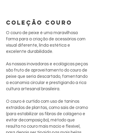
COLEÇÃO COURO
O couro de peixe é uma maravilhosa
forma para a criação de acessórios com
visual diferente, linda estética e
excelente durabilidade.
As nossas inovadoras e ecológicas peças
são fruto de aproveitamento do couro de
peixe que seria descartado, fomentando
a economia circular e prestigiando a rica
cultura artesanal brasileira.
O couro é curtido com uso de taninos
extraídos de plantas, como sais de cromo
(para estabilizar as fibras de colágeno e
evitar decomposição), método que
resulta no couro mais macio e flexível,
para depois ser tingido nas mais belas