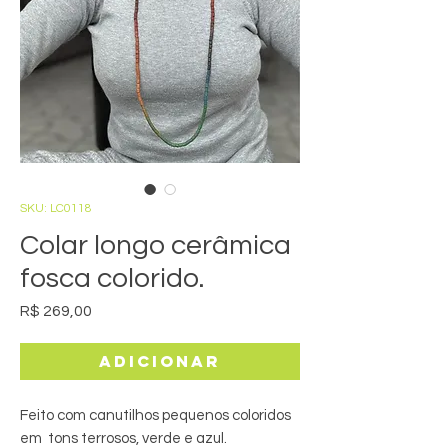
SKU: LC0118
Colar longo cerâmica
fosca colorido.
Preço
R$ 269,00
Adicionar
Feito com canutilhos pequenos coloridos
em tons terrosos, verde e azul.