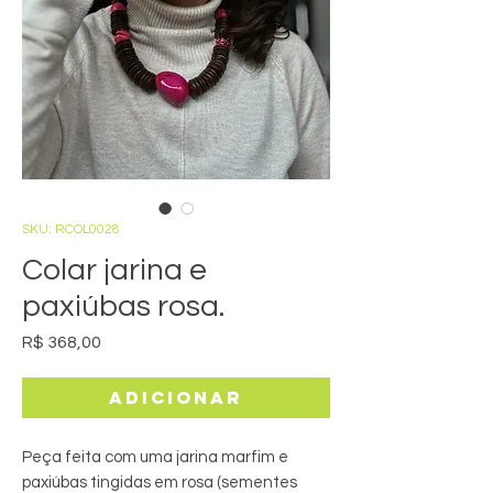
SKU: RCOL0028
Colar jarina e
paxiúbas rosa.
Preço
R$ 368,00
Adicionar
Peça feita com uma jarina marfim e
paxiúbas tingidas em rosa (sementes