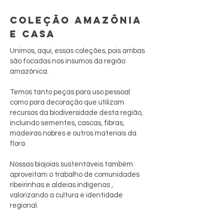
COLEÇÃO AMAZÔNIA
E CASA
Unimos, aqui, essas coleções, pois ambas
são focadas nos insumos da região
amazônica.
Temos tanto peças para uso pessoal
como para decoração que utilizam
recursos da biodiversidade desta região,
incluindo sementes, cascas, fibras,
madeiras nobres e outros materiais da
flora.
Nossas biojoias sustentáveis também
aproveitam o trabalho de comunidades
ribeirinhas e aldeias indígenas ,
valorizando a cultura e identidade
regional.