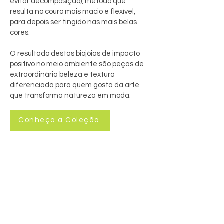
evitar decomposição), método que
resulta no couro mais macio e flexível,
para depois ser tingido nas mais belas
cores.
O resultado destas biojóias de impacto
positivo no meio ambiente são peças de
extraordinária beleza e textura
diferenciada para quem gosta da arte
que transforma natureza em moda.
Conheça a Coleção