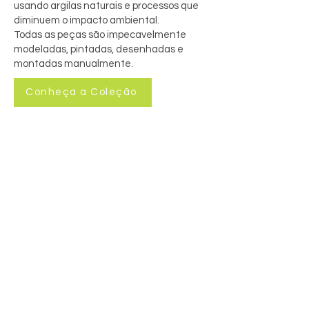
usando argilas naturais e processos que
diminuem o impacto ambiental.
Todas as peças são impecavelmente
modeladas, pintadas, desenhadas e
montadas manualmente.
Conheça a Coleção