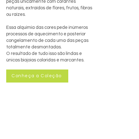
peças unicamente com corantes
naturais, extraídos de flores, frutos, fibras
ou raízes.
Essa alquimia das cores pede inúmeros
processos de aquecimento e posterior
congelamento de cada uma das peças
totalmente desmontadas.
O resultado de tudo isso são lindas e
únicas biojoias coloridas e marcantes.
Conheça a Coleção