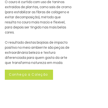
O couro é curtido com uso de taninos
extraídos de plantas, como sais de cromo
(para estabilizar as fibras de colágeno e
evitar decomposição), método que
resulta no couro mais macio e flexível,
para depois ser tingido nas mais belas
cores.
O resultado destas biojóias de impacto
positivo no meio ambiente são peças de
extraordinária beleza e textura
diferenciada para quem gosta da arte
que transforma natureza em moda.
Conheça a Coleção