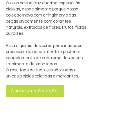
O osso bovino traz charme especial às
biojoias, especialmente porque nossa
coleção inova com o tingimento das
peças unicamente com corantes
naturais, extraídos de flores, frutos, fibras
ou raízes.
Essa alquimia das cores pede inúmeros
processos de aquecimento e posterior
congelamento de cada uma das peças
totalmente desmontadas.
O resultado de tudo isso são lindas e
únicas biojoias coloridas e marcantes.
Conheça a Coleção