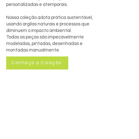
personalizadas e atemporais.
Nossa coleção adota prática sustentável,
usando argilas naturais e processos que
diminuem o impacto ambiental.
Todas as peças são impecavelmente
modeladas, pintadas, desenhadas e
montadas manualmente.
Conheça a Coleção