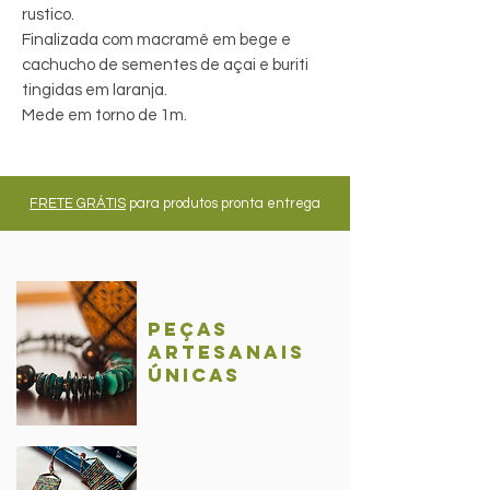
rustico.
Finalizada com macramê em bege e
cachucho de sementes de açai e buriti
tingidas em laranja.
Mede em torno de 1m.
FRETE GRÁTIS
para produtos pronta entrega
Peças
Artesanais
únicas