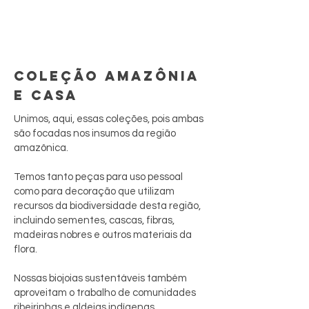
COLEÇÃO AMAZÔNIA
E CASA
Unimos, aqui, essas coleções, pois ambas
são focadas nos insumos da região
amazônica.
Temos tanto peças para uso pessoal
como para decoração que utilizam
recursos da biodiversidade desta região,
incluindo sementes, cascas, fibras,
madeiras nobres e outros materiais da
flora.
Nossas biojoias sustentáveis também
aproveitam o trabalho de comunidades
ribeirinhas e aldeias indígenas ,