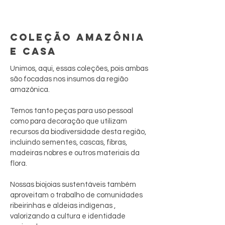
COLEÇÃO AMAZÔNIA
E CASA
Unimos, aqui, essas coleções, pois ambas
são focadas nos insumos da região
amazônica.
Temos tanto peças para uso pessoal
como para decoração que utilizam
recursos da biodiversidade desta região,
incluindo sementes, cascas, fibras,
madeiras nobres e outros materiais da
flora.
Nossas biojoias sustentáveis também
aproveitam o trabalho de comunidades
ribeirinhas e aldeias indígenas ,
valorizando a cultura e identidade