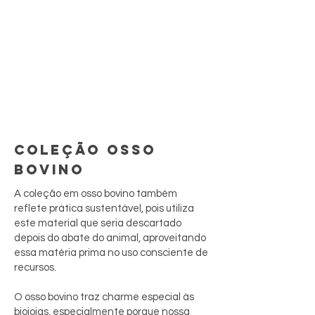
COLEÇÃO OSSO
BOVINO
A coleção em osso bovino também
reflete prática sustentável, pois utiliza
este material que seria descartado
depois do abate do animal, aproveitando
essa matéria prima no uso consciente de
recursos.
O osso bovino traz charme especial às
biojoias, especialmente porque nossa