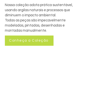
Nossa coleção adota prática sustentável,
usando argilas naturais e processos que
diminuem o impacto ambiental.
Todas as peças são impecavelmente
modeladas, pintadas, desenhadas e
montadas manualmente.
Conheça a Coleção