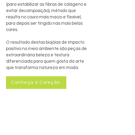
(para estabilizar as fibras de colágeno e
evitar decomposição), método que
resulta no couro mais macio e flexível,
para depois ser tingido nas mais belas
cores.
O resultado destas biojóias de impacto
positivo no meio ambiente são peças de
extraordinária beleza e textura
diferenciada para quem gosta da arte
que transforma natureza em moda.
Conheça a Coleção