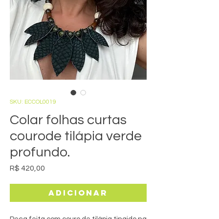
SKU: ECCOL0019
Colar folhas curtas
courode tilápia verde
profundo.
Preço
R$ 420,00
Adicionar