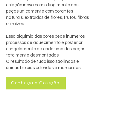
coleção inova com o tingimento das
peças unicamente com corantes
naturais, extraídos de flores, frutos, fibras
ou raízes.
Essa alquimia das cores pede inúmeros
processos de aquecimento e posterior
congelamento de cada uma das peças
totalmente desmontadas.
O resultado de tudo isso são lindas e
únicas biojoias coloridas e marcantes.
Conheça a Coleção