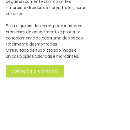
peças unicamente com corantes
naturais, extraídos de flores, frutos, fibras
ou raízes.
Essa alquimia das cores pede inúmeros
processos de aquecimento e posterior
congelamento de cada uma das peças
totalmente desmontadas.
O resultado de tudo isso são lindas e
únicas biojoias coloridas e marcantes.
Conheça a Coleção