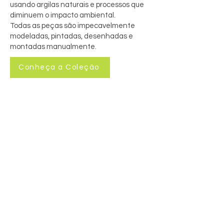
usando argilas naturais e processos que
diminuem o impacto ambiental.
Todas as peças são impecavelmente
modeladas, pintadas, desenhadas e
montadas manualmente.
Conheça a Coleção