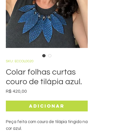
SKU: ECCOL0020
Colar folhas curtas
couro de tilápia azul.
Preço
R$ 420,00
Adicionar
Peça feita com couro de tilápia tingido na
cor azul.