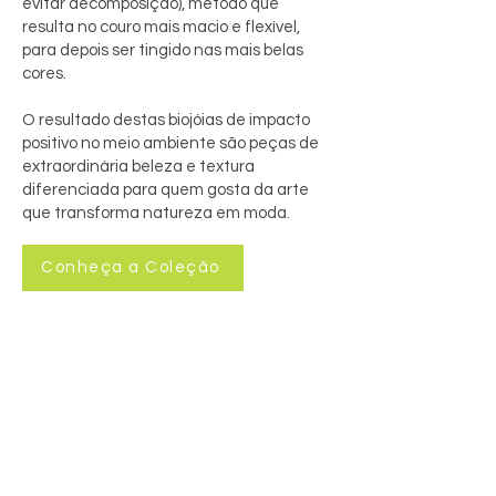
evitar decomposição), método que
resulta no couro mais macio e flexível,
para depois ser tingido nas mais belas
cores.
O resultado destas biojóias de impacto
positivo no meio ambiente são peças de
extraordinária beleza e textura
diferenciada para quem gosta da arte
que transforma natureza em moda.
Conheça a Coleção