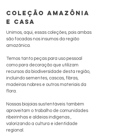
COLEÇÃO AMAZÔNIA
E CASA
Unimos, aqui, essas coleções, pois ambas
são focadas nos insumos da região
amazônica.
Temos tanto peças para uso pessoal
como para decoração que utilizam
recursos da biodiversidade desta região,
incluindo sementes, cascas, fibras,
madeiras nobres e outros materiais da
flora.
Nossas biojoias sustentáveis também
aproveitam o trabalho de comunidades
ribeirinhas e aldeias indígenas ,
valorizando a cultura e identidade
regional.