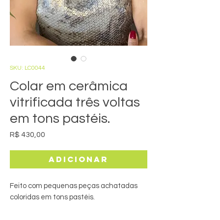
SKU: LC0044
Colar em cerâmica
vitrificada três voltas
em tons pastéis.
Preço
R$ 430,00
Adicionar
Feito com pequenas peças achatadas
coloridas em tons pastéis.