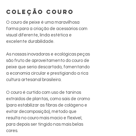
COLEÇÃO COURO
O couro de peixe é uma maravilhosa
forma para a criação de acessórios com
visual diferente, linda estética e
excelente durabilidade.
As nossas inovadoras e ecológicas peças
são fruto de aproveitamento do couro de
peixe que seria descartado, fomentando
a economia circular e prestigiando a rica
cultura artesanal brasileira.
O couro é curtido com uso de taninos
extraídos de plantas, como sais de cromo
(para estabilizar as fibras de colágeno e
evitar decomposição), método que
resulta no couro mais macio e flexível,
para depois ser tingido nas mais belas
cores.