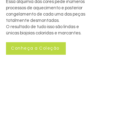
Essa alquimia das cores pede inúmeros
processos de aquecimento e posterior
congelamento de cada uma das peças
totalmente desmontadas.
O resultado de tudo isso são lindas e
únicas biojoias coloridas e marcantes.
Conheça a Coleção