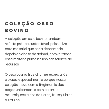
COLEÇÃO OSSO
BOVINO
A coleção em osso bovino também
reflete prática sustentável, pois utiliza
este material que seria descartado
depois do abate do animal, aproveitando
essa matéria prima no uso consciente de
recursos.
O osso bovino traz charme especial às
biojoias, especialmente porque nossa
coleção inova com o tingimento das
peças unicamente com corantes
naturais, extraídos de flores, frutos, fibras
ou raízes.