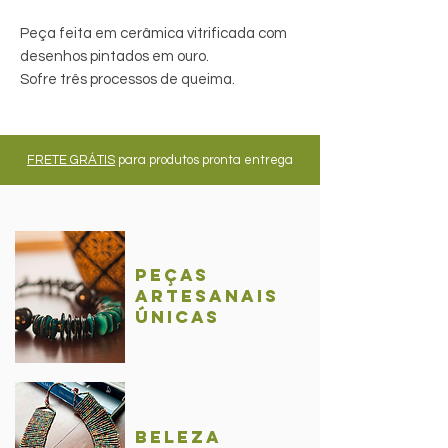
Peça feita em cerâmica vitrificada com
desenhos pintados em ouro.
Sofre três processos de queima.
FRETE GRÁTIS
para produtos pronta entrega
Peças
Artesanais
únicas
BelezA