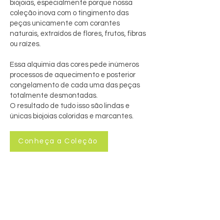
biojoias, especialmente porque nossa
coleção inova com o tingimento das
peças unicamente com corantes
naturais, extraídos de flores, frutos, fibras
ou raízes.
Essa alquimia das cores pede inúmeros
processos de aquecimento e posterior
congelamento de cada uma das peças
totalmente desmontadas.
O resultado de tudo isso são lindas e
únicas biojoias coloridas e marcantes.
Conheça a Coleção