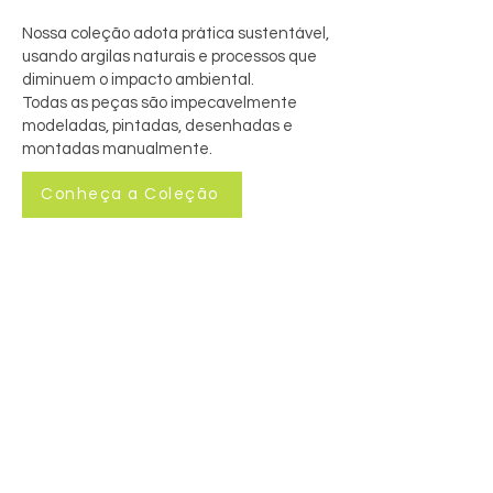
Nossa coleção adota prática sustentável,
usando argilas naturais e processos que
diminuem o impacto ambiental.
Todas as peças são impecavelmente
modeladas, pintadas, desenhadas e
montadas manualmente.
Conheça a Coleção