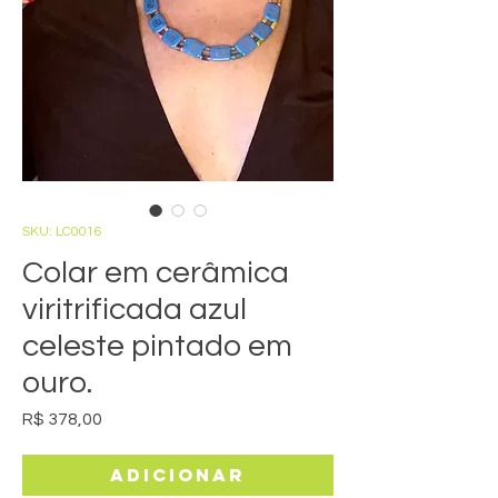
SKU: LC0016
Colar em cerâmica
viritrificada azul
celeste pintado em
ouro.
Preço
R$ 378,00
Adicionar