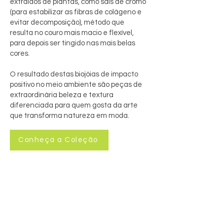
extraídos de plantas, como sais de cromo
(para estabilizar as fibras de colágeno e
evitar decomposição), método que
resulta no couro mais macio e flexível,
para depois ser tingido nas mais belas
cores.
O resultado destas biojóias de impacto
positivo no meio ambiente são peças de
extraordinária beleza e textura
diferenciada para quem gosta da arte
que transforma natureza em moda.
Conheça a Coleção