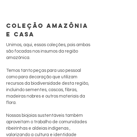
COLEÇÃO AMAZÔNIA
E CASA
Unimos, aqui, essas coleções, pois ambas
são focadas nos insumos da região
amazônica.
Temos tanto peças para uso pessoal
como para decoração que utilizam
recursos da biodiversidade desta região,
incluindo sementes, cascas, fibras,
madeiras nobres e outros materiais da
flora.
Nossas biojoias sustentáveis também
aproveitam o trabalho de comunidades
ribeirinhas e aldeias indígenas ,
valorizando a cultura e identidade