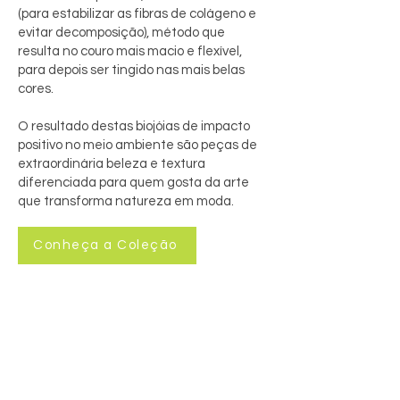
(para estabilizar as fibras de colágeno e
evitar decomposição), método que
resulta no couro mais macio e flexível,
para depois ser tingido nas mais belas
cores.
O resultado destas biojóias de impacto
positivo no meio ambiente são peças de
extraordinária beleza e textura
diferenciada para quem gosta da arte
que transforma natureza em moda.
Conheça a Coleção