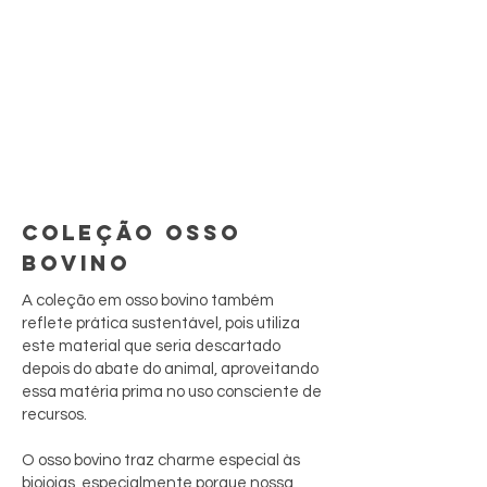
COLEÇÃO OSSO
BOVINO
A coleção em osso bovino também
reflete prática sustentável, pois utiliza
este material que seria descartado
depois do abate do animal, aproveitando
essa matéria prima no uso consciente de
recursos.
O osso bovino traz charme especial às
biojoias, especialmente porque nossa