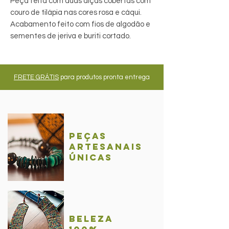
Peça feita com duas alças cobertas com
couro de tilápia nas cores rosa e cáqui.
Acabamento feito com fios de algodão e
sementes de jeriva e buriti cortado.
FRETE GRÁTIS
para produtos pronta entrega
Peças
Artesanais
únicas
BelezA