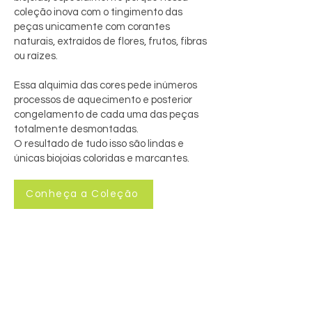
coleção inova com o tingimento das
peças unicamente com corantes
naturais, extraídos de flores, frutos, fibras
ou raízes.
Essa alquimia das cores pede inúmeros
processos de aquecimento e posterior
congelamento de cada uma das peças
totalmente desmontadas.
O resultado de tudo isso são lindas e
únicas biojoias coloridas e marcantes.
Conheça a Coleção