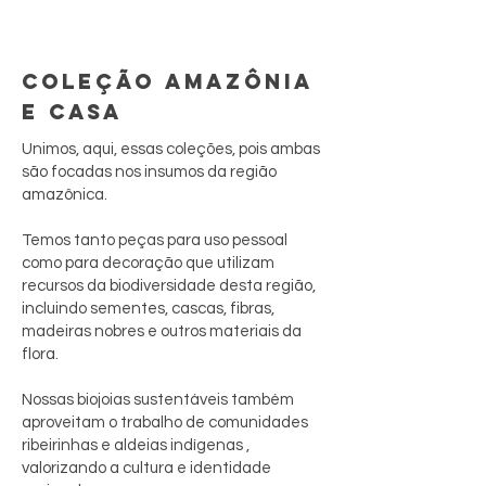
COLEÇÃO AMAZÔNIA
E CASA
Unimos, aqui, essas coleções, pois ambas
são focadas nos insumos da região
amazônica.
Temos tanto peças para uso pessoal
como para decoração que utilizam
recursos da biodiversidade desta região,
incluindo sementes, cascas, fibras,
madeiras nobres e outros materiais da
flora.
Nossas biojoias sustentáveis também
aproveitam o trabalho de comunidades
ribeirinhas e aldeias indígenas ,
valorizando a cultura e identidade