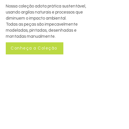
Nossa coleção adota prática sustentável,
usando argilas naturais e processos que
diminuem o impacto ambiental.
Todas as peças são impecavelmente
modeladas, pintadas, desenhadas e
montadas manualmente.
Conheça a Coleção