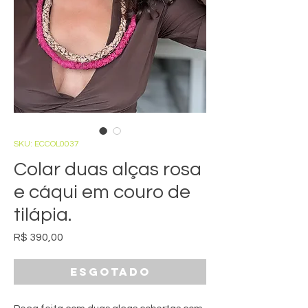
SKU: ECCOL0037
Colar duas alças rosa
e cáqui em couro de
tilápia.
Preço
R$ 390,00
Esgotado