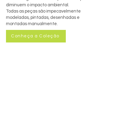
diminuem o impacto ambiental.
Todas as peças são impecavelmente
modeladas, pintadas, desenhadas e
montadas manualmente.
Conheça a Coleção