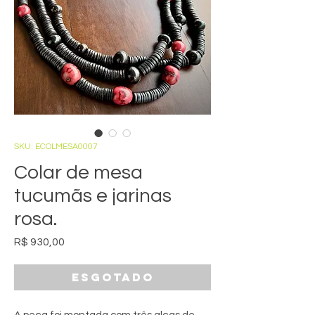
SKU: ECOLMESA0007
Colar de mesa
tucumãs e jarinas
rosa.
Preço
R$ 930,00
Esgotado