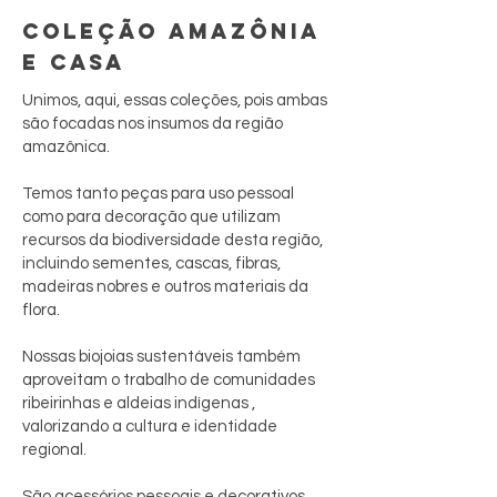
COLEÇÃO AMAZÔNIA
E CASA
Unimos, aqui, essas coleções, pois ambas
são focadas nos insumos da região
amazônica.
Temos tanto peças para uso pessoal
como para decoração que utilizam
recursos da biodiversidade desta região,
incluindo sementes, cascas, fibras,
madeiras nobres e outros materiais da
flora.
Nossas biojoias sustentáveis também
aproveitam o trabalho de comunidades
ribeirinhas e aldeias indígenas ,
valorizando a cultura e identidade
regional.
São acessórios pessoais e decorativos