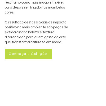
resulta no couro mais macio e flexível,
para depois ser tingido nas mais belas
cores.
O resultado destas biojóias de impacto
positivo no meio ambiente são peças de
extraordinária beleza e textura
diferenciada para quem gosta da arte
que transforma natureza em moda.
Conheça a Coleção