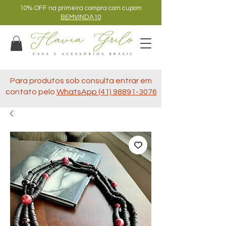
10% OFF na primeira compra com cupom
BEMVINDA10
Para produtos sob consulta entrar em
contato pelo
WhatsApp (41) 98891-3076