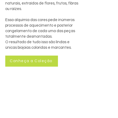
naturais, extraídos de flores, frutos, fibras
ou raízes.
Essa alquimia das cores pede inúmeros
processos de aquecimento e posterior
congelamento de cada uma das peças
totalmente desmontadas.
O resultado de tudo isso são lindas e
únicas biojoias coloridas e marcantes.
Conheça a Coleção