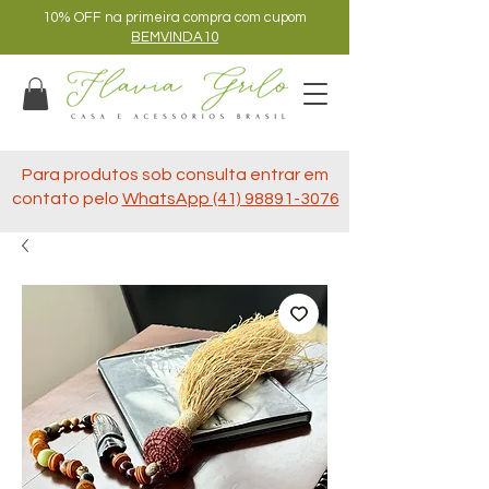
10% OFF na primeira compra com cupom
BEMVINDA10
Para produtos sob consulta entrar em
contato pelo
WhatsApp (41) 98891-3076