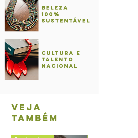
BelezA
100%
sustentável
Cultura e
talentO
nacional
Veja
também