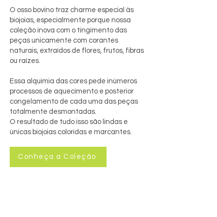
O osso bovino traz charme especial às
biojoias, especialmente porque nossa
coleção inova com o tingimento das
peças unicamente com corantes
naturais, extraídos de flores, frutos, fibras
ou raízes.
Essa alquimia das cores pede inúmeros
processos de aquecimento e posterior
congelamento de cada uma das peças
totalmente desmontadas.
O resultado de tudo isso são lindas e
únicas biojoias coloridas e marcantes.
Conheça a Coleção