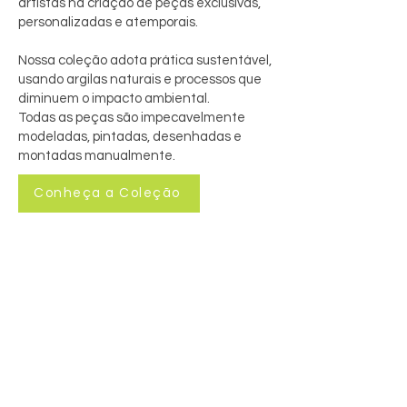
artistas na criação de peças exclusivas,
personalizadas e atemporais.
Nossa coleção adota prática sustentável,
usando argilas naturais e processos que
diminuem o impacto ambiental.
Todas as peças são impecavelmente
modeladas, pintadas, desenhadas e
montadas manualmente.
Conheça a Coleção