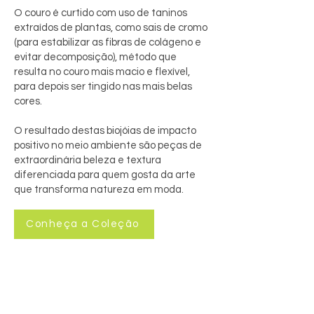
O couro é curtido com uso de taninos
extraídos de plantas, como sais de cromo
(para estabilizar as fibras de colágeno e
evitar decomposição), método que
resulta no couro mais macio e flexível,
para depois ser tingido nas mais belas
cores.
O resultado destas biojóias de impacto
positivo no meio ambiente são peças de
extraordinária beleza e textura
diferenciada para quem gosta da arte
que transforma natureza em moda.
Conheça a Coleção