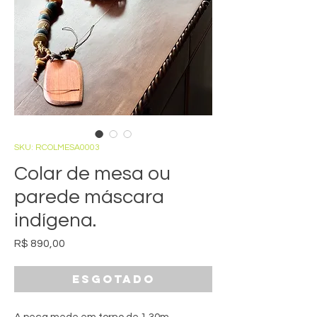
SKU: RCOLMESA0003
Colar de mesa ou
parede máscara
indígena.
Preço
R$ 890,00
Esgotado