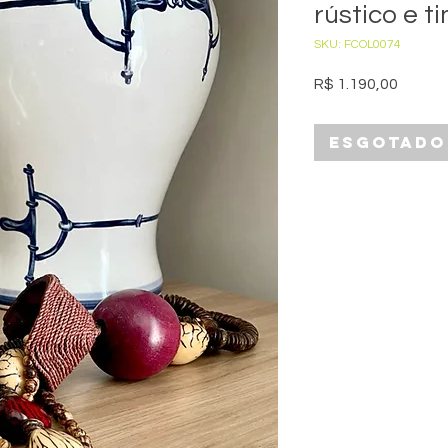
rústico e ti
SKU: FCOL0074
Preço
R$ 1.190,00
Esgotado