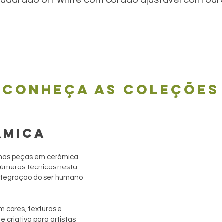
Conheça as coleções
ÂMICA
simas peças em cerâmica
 inúmeras técnicas nesta
integração do ser humano
m cores, texturas e
 criativa para artistas