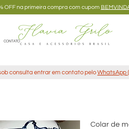
% OFF na primeira compra com cupom
BEMVIND
CONTATO
sob consulta entrar em contato pelo
WhatsApp (
Colar de me