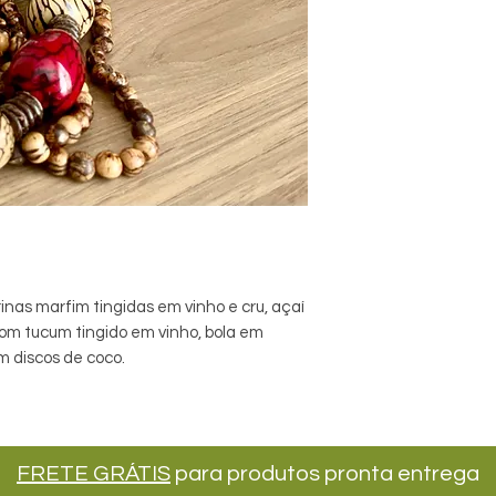
nas marfim tingidas em vinho e cru, açaí
com tucum tingido em vinho, bola em
m discos de coco.
FRETE GRÁTIS
para produtos pronta entrega