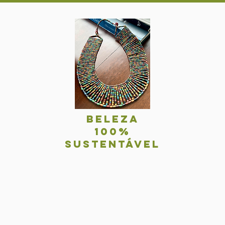
BelezA
100%
sustentável