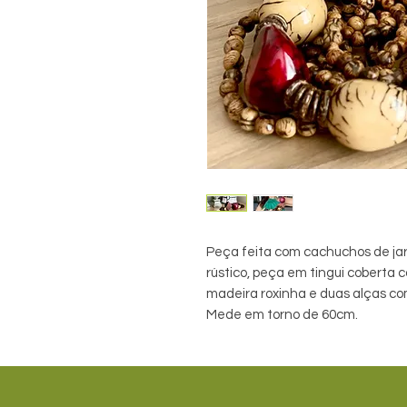
Peça feita com cachuchos de jari
rústico, peça em tingui coberta 
madeira roxinha e duas alças co
Mede em torno de 60cm.