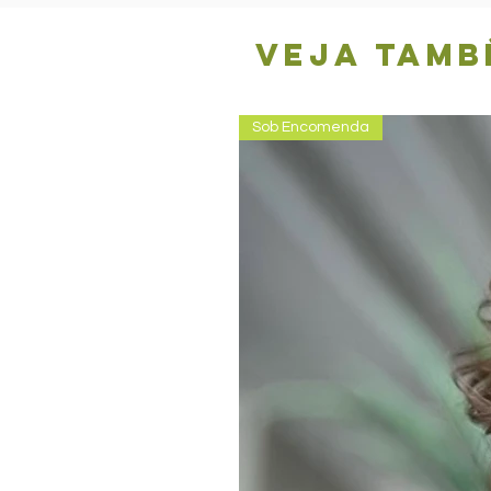
Veja tamb
Sob Encomenda