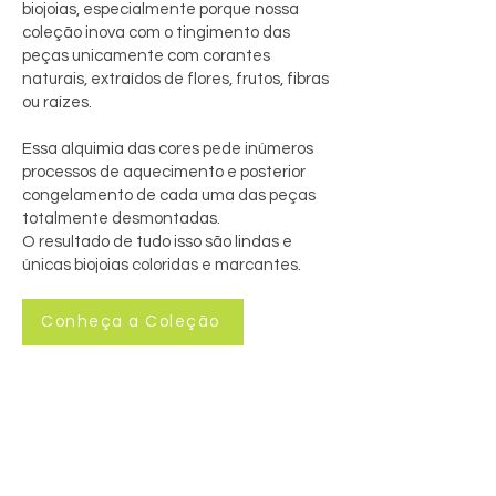
biojoias, especialmente porque nossa
coleção inova com o tingimento das
peças unicamente com corantes
naturais, extraídos de flores, frutos, fibras
ou raízes.
Essa alquimia das cores pede inúmeros
processos de aquecimento e posterior
congelamento de cada uma das peças
totalmente desmontadas.
O resultado de tudo isso são lindas e
únicas biojoias coloridas e marcantes.
Conheça a Coleção