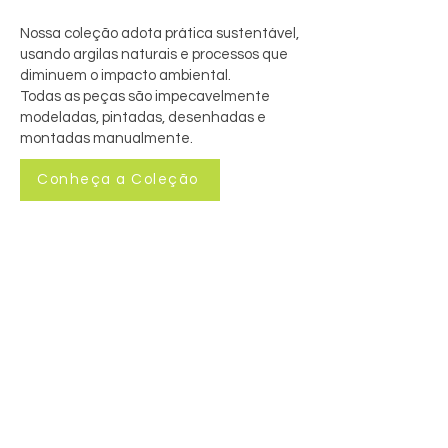
Nossa coleção adota prática sustentável,
usando argilas naturais e processos que
diminuem o impacto ambiental.
Todas as peças são impecavelmente
modeladas, pintadas, desenhadas e
montadas manualmente.
Conheça a Coleção