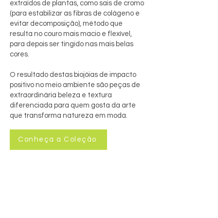
extraídos de plantas, como sais de cromo
(para estabilizar as fibras de colágeno e
evitar decomposição), método que
resulta no couro mais macio e flexível,
para depois ser tingido nas mais belas
cores.
O resultado destas biojóias de impacto
positivo no meio ambiente são peças de
extraordinária beleza e textura
diferenciada para quem gosta da arte
que transforma natureza em moda.
Conheça a Coleção