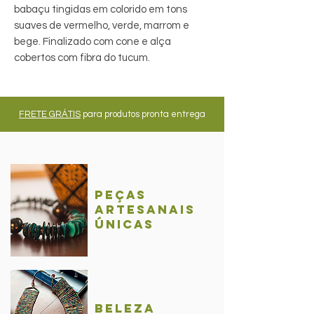
babaçu tingidas em colorido em tons
suaves de vermelho, verde, marrom e
bege. Finalizado com cone e alça
cobertos com fibra do tucum.
FRETE GRÁTIS
para produtos pronta entrega
Peças
Artesanais
únicas
BelezA