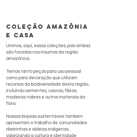
COLEÇÃO AMAZÔNIA
E CASA
Unimos, aqui, essas coleções, pois ambas
são focadas nos insumos da região
amazônica.
Temos tanto peças para uso pessoal
como para decoração que utilizam
recursos da biodiversidade desta região,
incluindo sementes, cascas, fibras,
madeiras nobres e outros materiais da
flora.
Nossas biojoias sustentáveis também
aproveitam o trabalho de comunidades
ribeirinhas e aldeias indígenas ,
valorizando a cultura e identidade