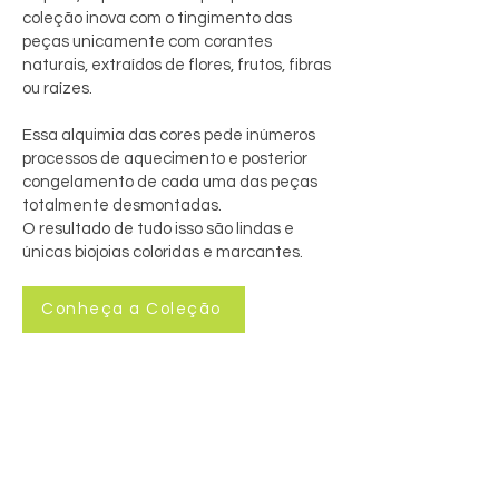
coleção inova com o tingimento das
peças unicamente com corantes
naturais, extraídos de flores, frutos, fibras
ou raízes.
Essa alquimia das cores pede inúmeros
processos de aquecimento e posterior
congelamento de cada uma das peças
totalmente desmontadas.
O resultado de tudo isso são lindas e
únicas biojoias coloridas e marcantes.
Conheça a Coleção