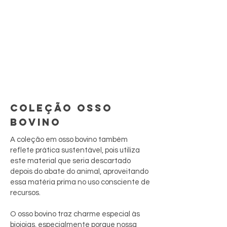
COLEÇÃO OSSO
BOVINO
A coleção em osso bovino também
reflete prática sustentável, pois utiliza
este material que seria descartado
depois do abate do animal, aproveitando
essa matéria prima no uso consciente de
recursos.
O osso bovino traz charme especial às
biojoias, especialmente porque nossa