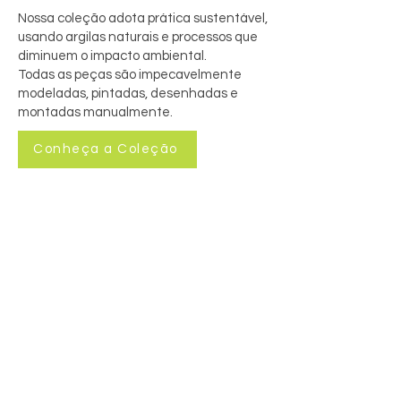
Nossa coleção adota prática sustentável,
usando argilas naturais e processos que
diminuem o impacto ambiental.
Todas as peças são impecavelmente
modeladas, pintadas, desenhadas e
montadas manualmente.
Conheça a Coleção