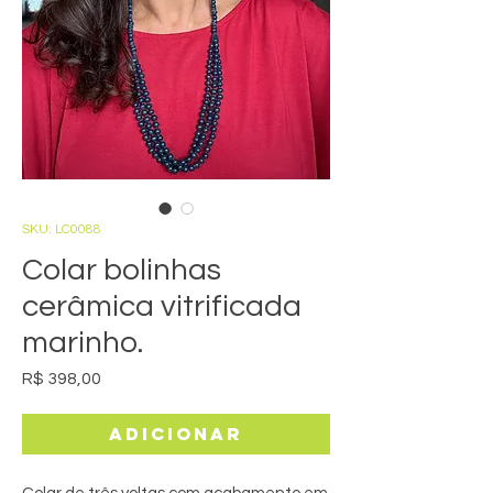
SKU: LC0088
Colar bolinhas
cerâmica vitrificada
marinho.
Preço
R$ 398,00
Adicionar