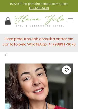
10% OFF na primeira compra com cupom
BEMVINDA10
Para produtos sob consulta entrar em
contato pelo
WhatsApp (41) 98891-3076