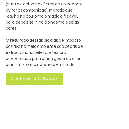
(para estabilizar as fibras de colágeno e
evitar decomposição), método que
resulta no couro mais macio e flexível,
para depois ser tingido nas mais belas
cores.
O resultado destas biojóias de impacto
positivo no meio ambiente são peças de
extraordinária beleza e textura
diferenciada para quem gosta da arte
que transforma natureza em moda.
Conheça a Coleção