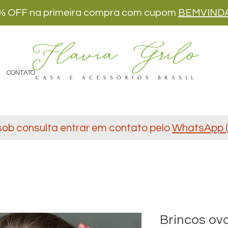
% OFF na primeira compra com cupom
BEMVIND
CONTATO
sob consulta entrar em contato pelo
WhatsApp (
Brincos ova