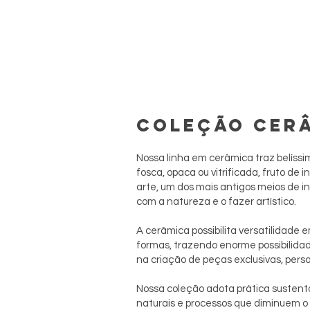
COLEÇÃO CER
Nossa linha em cerâmica traz belís
fosca, opaca ou vitrificada, fruto de
arte, um dos mais antigos meios de 
com a natureza e o fazer artístico.
A cerâmica possibilita versatilidade e
formas, trazendo enorme possibilidade
na criação de peças exclusivas, pers
Nossa coleção adota prática sustentá
naturais e processos que diminuem o