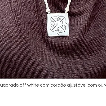
uadrado off white com cordão ajustável com our
Visualização rápida