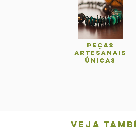
Peças
Artesanais
únicas
Veja tamb