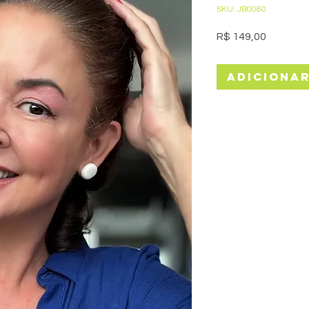
SKU: JB0080
Preço
R$ 149,00
Adiciona