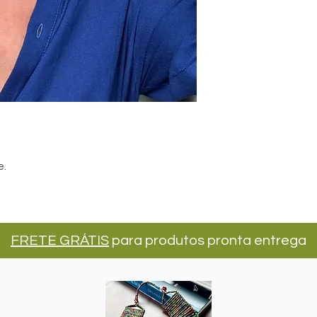
e.
FRETE GRÁTIS
para produtos pronta entrega