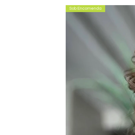
Sob Encomenda