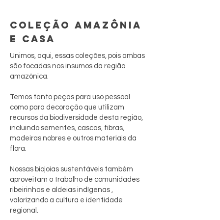
COLEÇÃO AMAZÔNIA
E CASA
Unimos, aqui, essas coleções, pois ambas
são focadas nos insumos da região
amazônica.
Temos tanto peças para uso pessoal
como para decoração que utilizam
recursos da biodiversidade desta região,
incluindo sementes, cascas, fibras,
madeiras nobres e outros materiais da
flora.
Nossas biojoias sustentáveis também
aproveitam o trabalho de comunidades
ribeirinhas e aldeias indígenas ,
valorizando a cultura e identidade
regional.