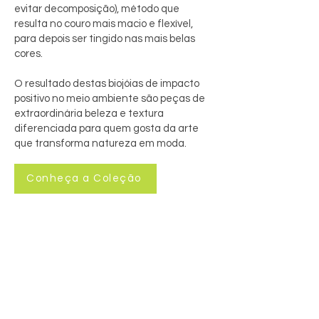
evitar decomposição), método que
resulta no couro mais macio e flexível,
para depois ser tingido nas mais belas
cores.
O resultado destas biojóias de impacto
positivo no meio ambiente são peças de
extraordinária beleza e textura
diferenciada para quem gosta da arte
que transforma natureza em moda.
Conheça a Coleção