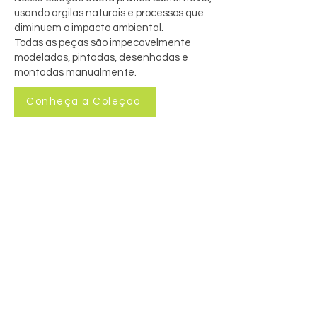
usando argilas naturais e processos que
diminuem o impacto ambiental.
Todas as peças são impecavelmente
modeladas, pintadas, desenhadas e
montadas manualmente.
Conheça a Coleção