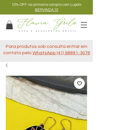
10% OFF na primeira compra com cupom
BEMVINDA10
Para produtos sob consulta entrar em
contato pelo
WhatsApp (41) 98891-3076