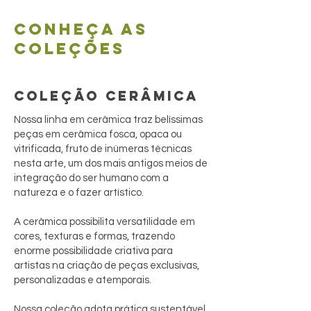
Conheça as
coleções
COLEÇÃO CERÂMICA
Nossa linha em cerâmica traz belíssimas
peças em cerâmica fosca, opaca ou
vitrificada, fruto de inúmeras técnicas
nesta arte, um dos mais antigos meios de
integração do ser humano com a
natureza e o fazer artístico.
A cerâmica possibilita versatilidade em
cores, texturas e formas, trazendo
enorme possibilidade criativa para
artistas na criação de peças exclusivas,
personalizadas e atemporais.
Nossa coleção adota prática sustentável,