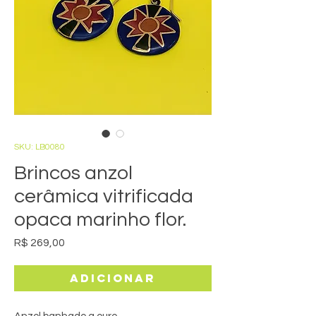
SKU: LB0080
Brincos anzol
cerâmica vitrificada
opaca marinho flor.
Preço
R$ 269,00
Adicionar