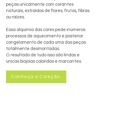
peças unicamente com corantes
naturais, extraídos de flores, frutos, fibras
ou raízes.
Essa alquimia das cores pede inúmeros
processos de aquecimento e posterior
congelamento de cada uma das peças
totalmente desmontadas.
O resultado de tudo isso são lindas e
únicas biojoias coloridas e marcantes.
Conheça a Coleção