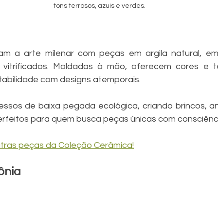
tons terrosos, azuis e verdes.
ram a arte milenar com peças em argila natural, e
vitrificados. Moldadas à mão, oferecem cores e tex
abilidade com designs atemporais.
essos de baixa pegada ecológica, criando brincos, anéi
perfeitos para quem busca peças únicas com consciênc
outras peças da Coleção Cerâmica!
ônia