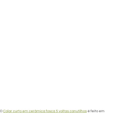
O 
Colar curto em cerâmica fosca 5 voltas canutilhos
 é feito em 