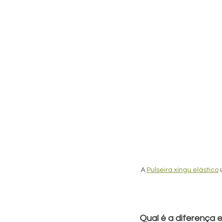
A 
Pulseira xingu elástico
Qual é a diferença 