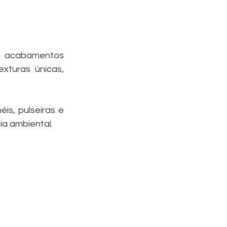
m acabamentos 
turas únicas, 
s, pulseiras e 
ia ambiental.