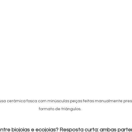
 usa cerâmica fosca com minúsculas peças feitas manualmente pres
formato de triângulos.
entre biojoias e ecojoias? Resposta curta: ambas parte