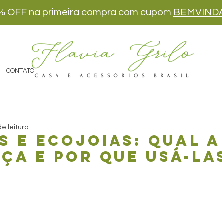
% OFF na primeira compra com cupom
BEMVIND
CONTATO
de leitura
s e ecojoias: qual a
ça e por que usá-la