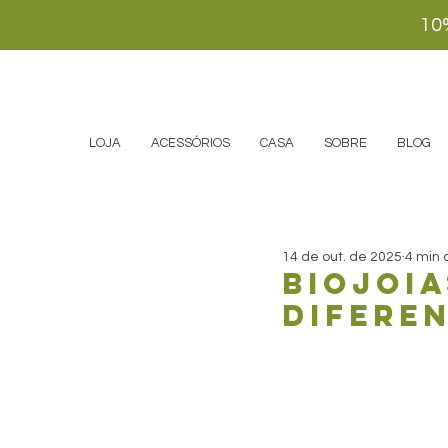
10
LOJA
ACESSÓRIOS
CASA
SOBRE
BLOG
14 de out. de 2025
4 min 
Biojoia
diferen