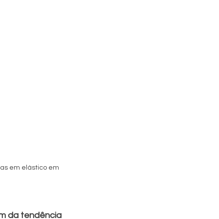
as em elástico em 
m da tendência 