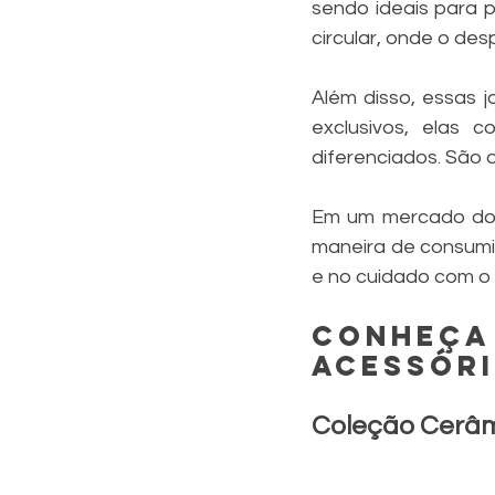
sendo ideais para pe
circular, onde o de
Além disso, essas 
exclusivos, elas c
diferenciados. São d
Em um mercado domi
maneira de consumir
e no cuidado com o 
Conheça 
Acessór
Coleção Cerâ