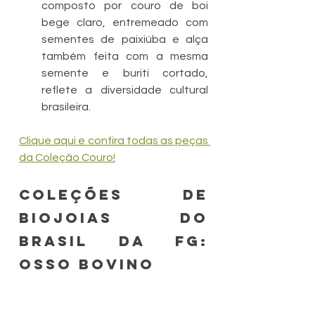
composto por couro de boi 
bege claro, entremeado com 
sementes de paixiúba e alça 
também feita com a mesma 
semente e buriti cortado, 
reflete a diversidade cultural 
brasileira.
Clique aqui e confira todas as peças 
da Coleção Couro!
Coleções de 
biojoias do 
Brasil da FG: 
Osso Bovino