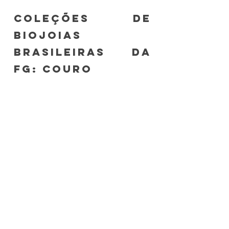
Coleções de 
biojoias 
brasileiras da 
FG: CouRO