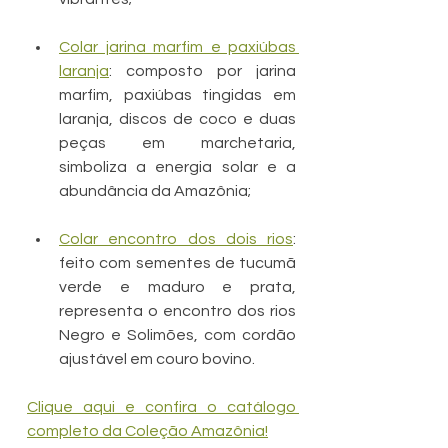
Colar jarina marfim e paxiúbas 
laranja
: composto por jarina 
marfim, paxiúbas tingidas em 
laranja, discos de coco e duas 
peças em marchetaria, 
simboliza a energia solar e a 
abundância da Amazônia;
Colar encontro dos dois rios
: 
feito com sementes de tucumã 
verde e maduro e prata, 
representa o encontro dos rios 
Negro e Solimões, com cordão 
ajustável em couro bovino.
Clique aqui e confira o catálogo 
completo da Coleção Amazônia!