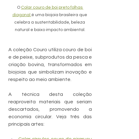
O 
Colar couro de boi preto folhas 
diagonal 
é uma biojoia brasileira que 
celebra a sustentabilidade, beleza 
natural e baixo impacto ambiental.
A coleção Couro utiliza couro de boi 
e de peixe, subprodutos da pesca e 
criação bovina, transformados em 
biojoias que simbolizam inovação e 
respeito ao meio ambiente.
A técnica desta coleção 
reaproveita materiais que seriam 
descartados, promovendo a 
economia circular. Veja três das 
principais artes: