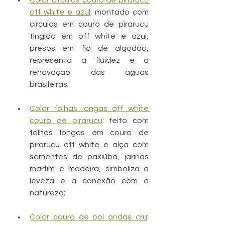
Colar círculos couro de pirarucu 
off white e azul
: montado com 
círculos em couro de pirarucu 
tingido em off white e azul, 
presos em fio de algodão, 
representa a fluidez e a 
renovação das águas 
brasileiras;
Colar folhas longas off white 
couro de pirarucu
: feito com 
folhas longas em couro de 
pirarucu off white e alça com 
sementes de paxiúba, jarinas 
marfim e madeira, simboliza a 
leveza e a conexão com a 
natureza;
Colar couro de boi ondas cru
: 