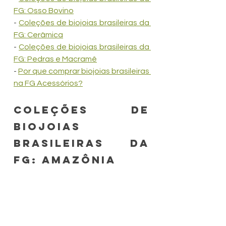
FG: Osso Bovino
- 
Coleções de biojoias brasileiras da 
FG: Cerâmica
- 
Coleções de biojoias brasileiras da 
FG: Pedras e Macramê
- 
Por que comprar biojoias brasileiras 
na FG Acessórios?
Coleções de 
biojoias 
brasileiras da 
FG: Amazônia