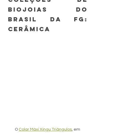
biojoias do 
Brasil da FG: 
Cerâmica
O 
Colar Máxi Xingu Triângulos
, em 