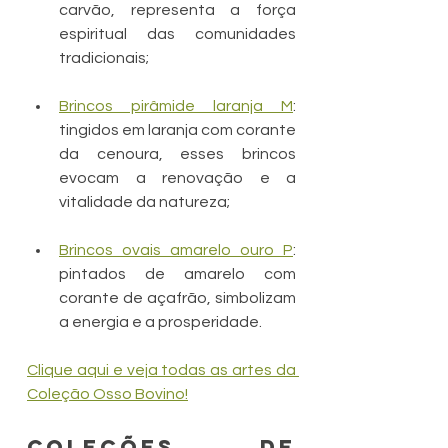
carvão, representa a força 
espiritual das comunidades 
tradicionais;
Brincos pirâmide laranja M
: 
tingidos em laranja com corante 
da cenoura, esses brincos 
evocam a renovação e a 
vitalidade da natureza;
Brincos ovais amarelo ouro P
: 
pintados de amarelo com 
corante de açafrão, simbolizam 
a energia e a prosperidade.
Clique aqui e veja todas as artes da 
Coleção Osso Bovino!
Coleções de 