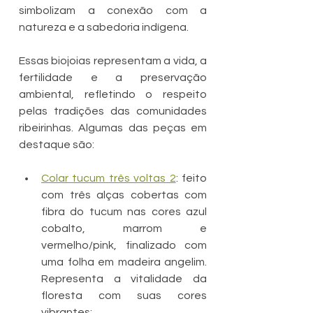
simbolizam a conexão com a 
natureza e a sabedoria indígena.
Essas biojoias representam a vida, a 
fertilidade e a preservação 
ambiental, refletindo o respeito 
pelas tradições das comunidades 
ribeirinhas. Algumas das peças em 
destaque são:
Colar tucum três voltas 2
: feito 
com três alças cobertas com 
fibra do tucum nas cores azul 
cobalto, marrom e 
vermelho/pink, finalizado com 
uma folha em madeira angelim. 
Representa a vitalidade da 
floresta com suas cores 
vibrantes;