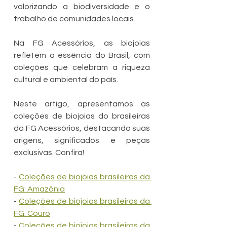
valorizando a biodiversidade e o 
trabalho de comunidades locais.
Na FG Acessórios, as biojoias 
refletem a essência do Brasil, com 
coleções que celebram a riqueza 
cultural e ambiental do país.
Neste artigo, apresentamos as 
coleções de biojoias do brasileiras 
da FG Acessórios, destacando suas 
origens, significados e peças 
exclusivas. Confira!
- 
Coleções de biojoias brasileiras da 
FG: Amazônia
- 
Coleções de biojoias brasileiras da 
FG: Couro
- 
Coleções de biojoias brasileiras da 