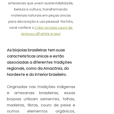
artesanais que unem sustentabilidade, 
beleza e cultura, transformando 
materiais naturais em peças únicas 
para decoração e uso pessoal. Na foto, 
você confere o 
Colar círculos couro de 
pirarucu off white e azul
.
As biojoias brasileiras tem suas 
características únicas e estão 
associadas a diferentes tradições 
regionais, como da Amazônia, do 
Nordeste e do interior brasileiro
.
Originadas nas tradições indígenas 
e artesanais brasileiras, essas 
biojoias utilizam sementes, folhas, 
madeiras, fibras, couro de peixe e 
outros elementos orgânicos, 