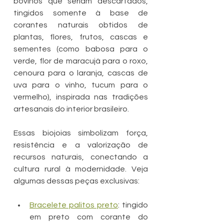
bovinos que seriam descartados, 
tingidos somente à base de 
corantes naturais obtidos de 
plantas, flores, frutos, cascas e 
sementes (como babosa para o 
verde, flor de maracujá para o roxo, 
cenoura para o laranja, cascas de 
uva para o vinho, tucum para o 
vermelho), inspirada nas tradições 
artesanais do interior brasileiro. 
Essas biojoias simbolizam força, 
resistência e a valorização de 
recursos naturais, conectando a 
cultura rural à modernidade. Veja 
algumas dessas peças exclusivas:
Bracelete palitos preto
: tingido 
em preto com corante do 